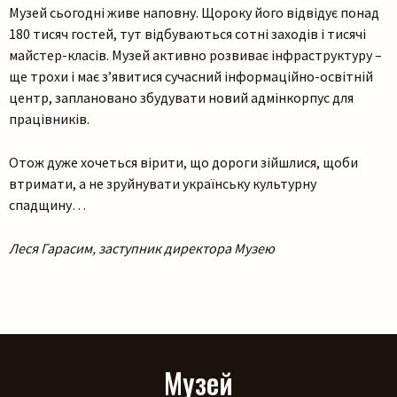
Музей сьогодні живе наповну. Щороку його відвідує понад
180 тисяч гостей, тут відбуваються сотні заходів і тисячі
майстер-класів. Музей активно розвиває інфраструктуру –
ще трохи і має з’явитися сучасний інформаційно-освітній
центр, заплановано збудувати новий адмінкорпус для
працівників.
Отож дуже хочеться вірити, що дороги зійшлися, щоби
втримати, а не зруйнувати українську культурну
спадщину…
Леся Гарасим, заступник директора Музею
Музей