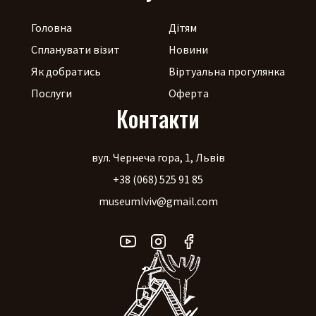
Головна
Дітям
Спланувати візит
Новини
Як добратись
Віртуальна прогулянка
Послуги
Оферта
Контакти
вул. Чернеча гора, 1, Львів
+38 (068) 525 91 85
museumlviv@gmail.com