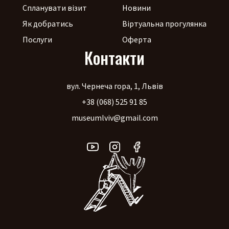
Спланувати візит
Новини
Як добратись
Віртуальна прогулянка
Послуги
Оферта
Контакти
вул. Чернеча гора, 1, Львів
+38 (068) 525 91 85
museumlviv@gmail.com