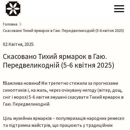
Головна
Скасовано Тихий ярмарок в Гаю. Передвеликодній (5-6 квітня 2025)
02 Квітня, 2025
Скасовано Тихий ярмарок в Гаю.
Передвеликодній (5-6 квітня 2025)
❗️Важлива новина❗️ Ми трепетно стежили за прогнозами
синоптиків і, на жаль, через очікувану негоду (вітер, дощ,
сніг і мороз) 5-6 квітня змушені скасувати Тихий ярмарок в
Гаю. Передвеликодній.
Ціль музейних ярмарків – популяризація народних ремесел
та підтримка майстрів, що працюють у традиційних