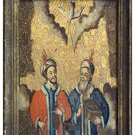
Пошук на сайті
Шукати