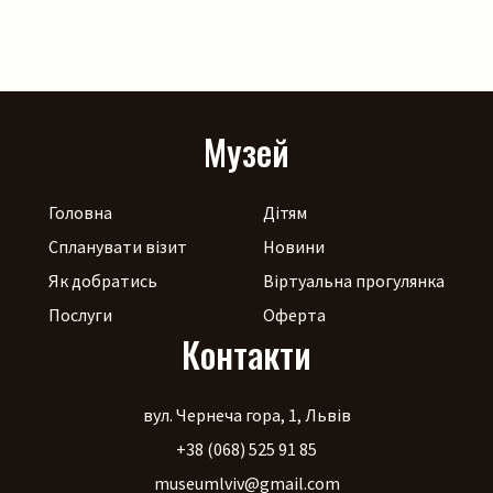
Музей
Головна
Дітям
Спланувати візит
Новини
Як добратись
Віртуальна прогулянка
Послуги
Оферта
Контакти
вул. Чернеча гора, 1, Львів
+38 (068) 525 91 85
museumlviv@gmail.com