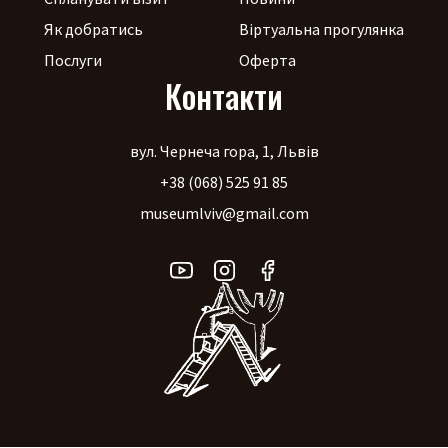
Як добратись
Віртуальна прогулянка
Послуги
Оферта
Контакти
вул. Чернеча гора, 1, Львів
+38 (068) 525 91 85
museumlviv@gmail.com