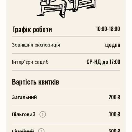
Графік роботи
10:00-18:00
щодня
Зовнішня експозиція
СР-НД до 17:00
Інтер’єри садиб
Вартість квитків
200 ₴
Загальний
100 ₴
Пільговий
500 ₴
Сімейний