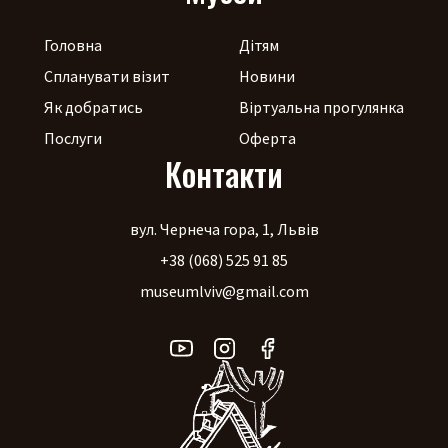
Головна
Дітям
Спланувати візит
Новини
Як добратись
Віртуальна прогулянка
Послуги
Оферта
Контакти
вул. Чернеча гора, 1, Львів
+38 (068) 525 91 85
museumlviv@gmail.com