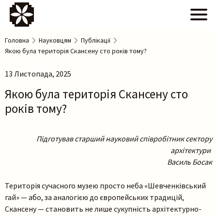
Головна
Науковцям
Публікації
Якою була територія Скансену сто років тому?
13 Листопада, 2025
Якою була територія Скансену сто
років тому?
Підготував старший науковий співробітник сектору
архітектури
Василь Босак
Територія сучасного музею просто неба «Шевченківський
гай» — або, за аналогією до європейських традицій,
Скансену — становить не лише сукупність архітектурно-