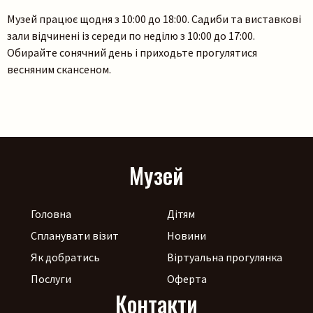
Музей працює щодня з 10:00 до 18:00. Садиби та виставкові
зали відчинені із середи по неділю з 10:00 до 17:00.
Пошук на сайті
Обирайте сонячний день і приходьте прогулятися
весняним скансеном.
Музей
Шукати
Головна
Дітям
Спланувати візит
Новини
Як добратись
Віртуальна прогулянка
Послуги
Оферта
Контакти