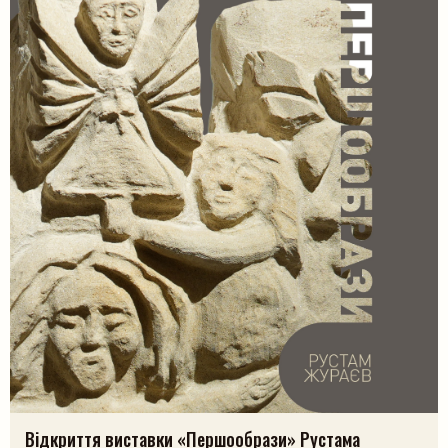
Відкриття виставки «Першообрази» Рустама