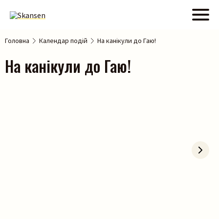
Головна
Календар подій
На канікули до Гаю!
На канікули до Гаю!