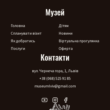
Музей
Головна
Дітям
Спланувати візит
Новини
Як добратись
Віртуальна прогулянка
Послуги
Оферта
Контакти
вул. Чернеча гора, 1, Львів
+38 (068) 525 91 85
museumlviv@gmail.com