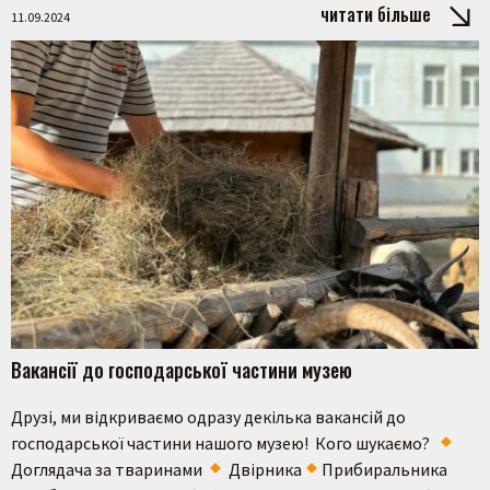
читати більше
11.09.2024
Пошук на сайті
Вакансії до господарської частини музею
Друзі, ми відкриваємо одразу декілька вакансій до
Шукати
господарської частини нашого музею! Кого шукаємо?
Доглядача за тваринами
Двірника
Прибиральника