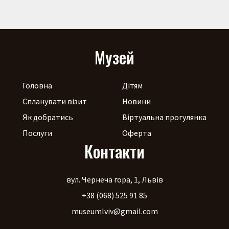
Музей
Головна
Дітям
Спланувати візит
Новини
Як добратись
Віртуальна прогулянка
Послуги
Оферта
Контакти
вул. Чернеча гора, 1, Львів
+38 (068) 525 91 85
museumlviv@gmail.com