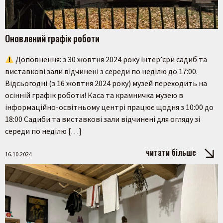
Оновлений графік роботи
Доповнення: з 30 жовтня 2024 року інтер’єри садиб та
виставкові зали відчинені з середи по неділю до 17:00.
Відсьогодні (з 16 жовтня 2024 року) музей переходить на
осінній графік роботи! Каса та крамничка музею в
інформаційно-освітньому центрі працює щодня з 10:00 до
18:00 Садиби та виставкові зали відчинені для огляду зі
середи по неділю […]
читати більше
16.10.2024