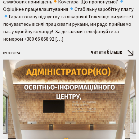
службових приміщень
Кочегара Що пропонуємо?
Офіційне працевлаштування
Стабільну заробітну плату
Гарантовану відпустку та лікарняні Тож якщо ви умієте і
почуваєтесь в силі працювати руками, ми радо приймемо
вас у музейну команду! За деталями телефонуйте за
номером +380 66 868 92 […]
читати більше
09.09.2024