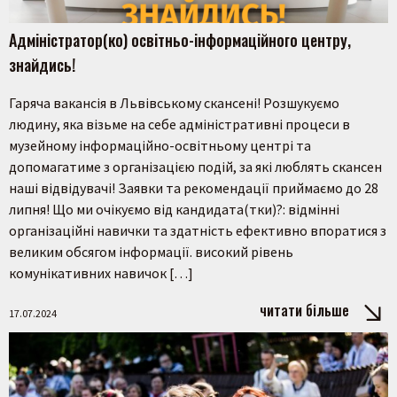
Адміністратор(ко) освітньо-інформаційного центру,
знайдись!
Гаряча вакансія в Львівському скансені! Розшукуємо
людину, яка візьме на себе адміністративні процеси в
музейному інформаційно-освітньому центрі та
допомагатиме з організацією подій, за які люблять скансен
наші відвідувачі! Заявки та рекомендації приймаємо до 28
липня! Що ми очікуємо від кандидата(тки)?: відмінні
організаційні навички та здатність ефективно впоратися з
великим обсягом інформації. високий рівень
комунікативних навичок […]
читати більше
17.07.2024