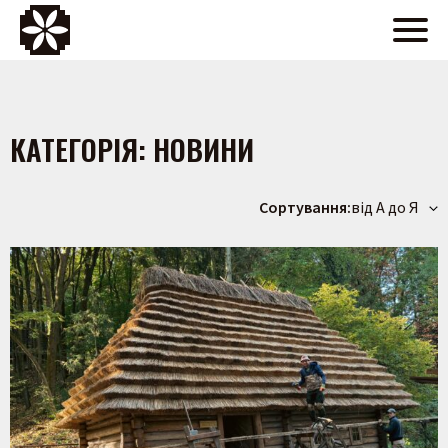
КАТЕГОРІЯ:
НОВИНИ
Сортування:
від А до Я