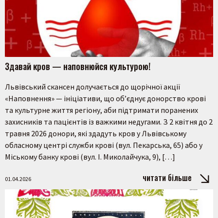
Здавай кров — наповнюйся культурою!
Львівський скансен долучається до щорічної акції
«Наповнення» — ініціативи, що об’єднує донорство крові
та культурне життя регіону, аби підтримати поранених
захисників та пацієнтів із важкими недугами. З 2 квітня до 2
травня 2026 донори, які здадуть кров у Львівському
обласному центрі служби крові (вул. Пекарська, 65) або у
Міському банку крові (вул. І. Миколайчука, 9), […]
читати більше
01.04.2026