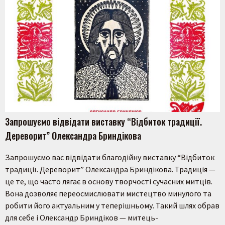
Пошук на сайті
Запрошуємо відвідати виставку “Відбиток традиції.
Дереворит” Олександра Бриндікова
Шукати
Запрошуємо вас відвідати благодійну виставку “Відбиток
традиції. Дереворит” Олександра Бриндікова. Традиція —
це те, що часто лягає в основу творчості сучасних митців.
Вона дозволяє переосмислювати мистецтво минулого та
робити його актуальним у теперішньому. Такий шлях обрав
для себе і Олександр Бриндіков — митець-