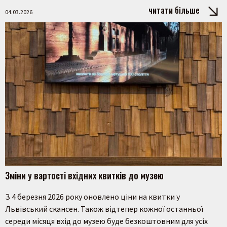
читати більше
04.03.2026
Зміни у вартості вхідних квитків до музею
З 4 березня 2026 року оновлено ціни на квитки у
Львівський скансен. Також відтепер кожної останньої
середи місяця вхід до музею буде безкоштовним для усіх