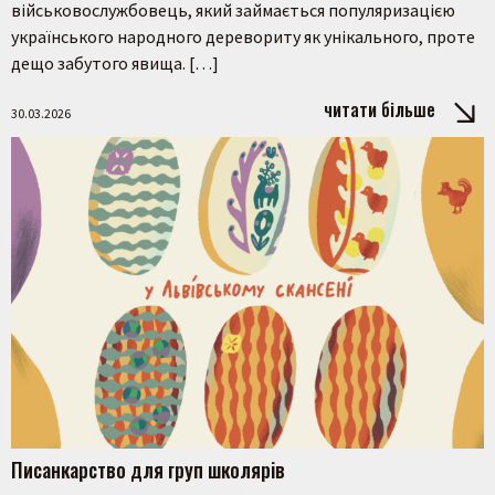
військовослужбовець, який займається популяризацією
українського народного деревориту як унікального, проте
дещо забутого явища. […]
читати більше
30.03.2026
Писанкарство для груп школярів