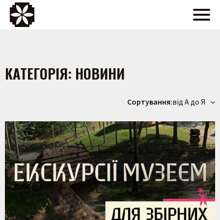
КАТЕГОРІЯ:
НОВИНИ
Сортування:
від А до Я