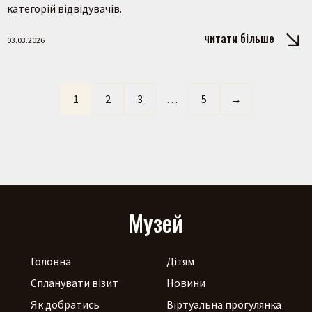
категорій відвідувачів.
читати більше
03.03.2026
1
2
3
…
5
→
Музей
Головна
Дітям
Спланувати візит
Новини
Як добратись
Віртуальна прогулянка