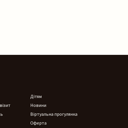
Дітям
візит
Новини
сь
Віртуальна прогулянка
Оферта