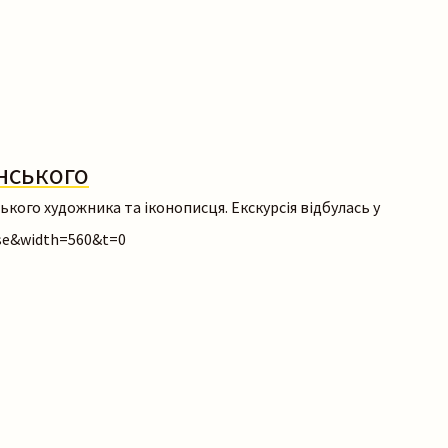
инського
кого художника та іконописця. Екскурсія відбулась у
e&width=560&t=0