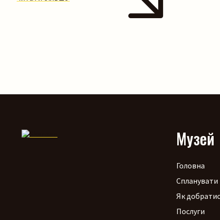
Музей
Головна
Спланувати 
Як добрати
Послуги