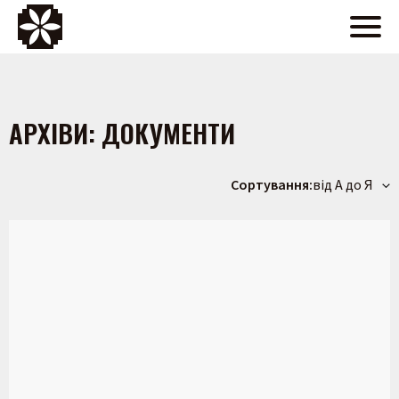
АРХІВИ:
ДОКУМЕНТИ
Сортування:
від А до Я