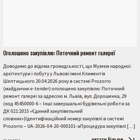
Оголошено закупівлю: Поточний ремонт галереї
Доводимо до відома громадськості, що Музеєм народної
архітектури і побуту у Львові імені Климентія
Шептицького 20.04.2026 року в системі Prozorro
(майданчик e-tender) оголошено закупівлю: Поточний
ремонт галереї за адресою м. Львів, вул. Дорошенка, 29
(код 45450000-6 – Інші завершальні будівельні роботи за
ДК 021:2015 «Єдиний закупівельний
словник»)Ідентифікаційний номер закупівлі в системі
Prozorro – UA-2026-04-20-000101-aПроцедура закупівлі […]
читати більше