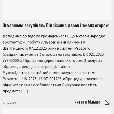
Оголошено закупівлю: Підрізання дерев і живих огорож
Доводимо до відома громадськості, що Музеєм народної
архітектури і побуту у Львові імені Климентія
Шептицького 07.12.2025 року в системі Prozorro
(майданчик e-tender) оголошено закупівлю: ДК 021:2015:
77340000-5 Підрізання дерев і живих огорож (Послуги з
обрізки дерев), для потреб діяльності
Музею.Ідентифікаційний номер закупівлі в системі
Prozorro – UA-2025-12-07-001236-aПроцедура закупівлі –
відкриті торги з особливостями.Очікувана вартість
предмета […]
читати більше
07.12.2025