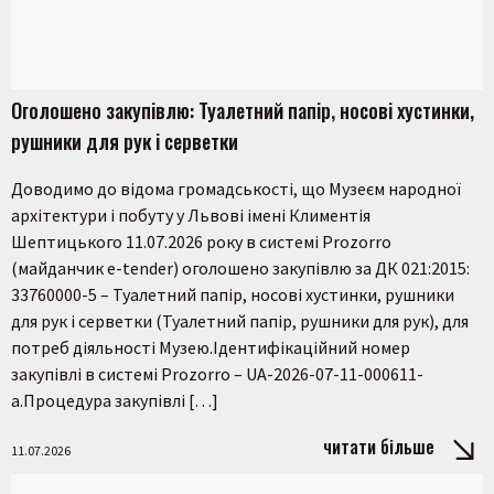
Оголошено закупівлю: Туалетний папір, носові хустинки,
рушники для рук і серветки
Доводимо до відома громадськості, що Музеєм народної
архітектури і побуту у Львові імені Климентія
Шептицького 11.07.2026 року в системі Prozorro
(майданчик e-tender) оголошено закупівлю за ДК 021:2015:
33760000-5 – Туалетний папір, носові хустинки, рушники
для рук і серветки (Туалетний папір, рушники для рук), для
потреб діяльності Музею.Ідентифікаційний номер
закупівлі в системі Prozorro – UA-2026-07-11-000611-
a.Процедура закупівлі […]
читати більше
11.07.2026