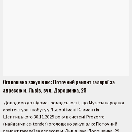
Оголошено закупівлю: Поточний ремонт галереї за
адресою м. Львів, вул. Дорошенка, 29
Доводимо до відома громадськості, що Музеєм народної
архітектури і побуту у Львові імені Климентія
Шептицького 30.11.2025 року в системі Prozorro
(майданчик e-tender) оголошено закупівлю: Поточний
ремонт галереї за адресою м. Львів, вул. Дорошенка, 29