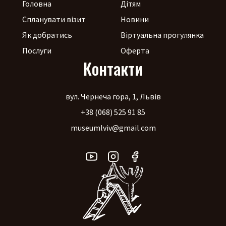
Головна
Дітям
Спланувати візит
Новини
Як добратись
Віртуальна прогулянка
Послуги
Оферта
Контакти
вул. Чернеча гора, 1, Львів
+38 (068) 525 91 85
museumlviv@gmail.com