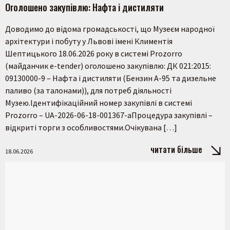
Оголошено закупівлю: Нафта і дистиляти
Доводимо до відома громадськості, що Музеєм народної
архітектури і побуту у Львові імені Климентія
Шептицького 18.06.2026 року в системі Prozorro
(майданчик e-tender) оголошено закупівлю: ДК 021:2015:
09130000-9 – Нафта і дистиляти (Бензин А-95 та дизельне
паливо (за талонами)), для потреб діяльності
Музею.Ідентифікаційний номер закупівлі в системі
Prozorro – UA-2026-06-18-001367-aПроцедура закупівлі –
відкриті торги з особливостями.Очікувана […]
читати більше
18.06.2026