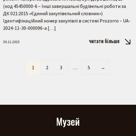
(код 45450000-6 – Інші завершальні будівельні роботи за
ДК 021:2015 «Єдиний закупівельний словник»)
Ідентифікаційний номер закупівлі в системі Prozorro – UA-
2024-11-30-000096-a […]
читати більше
30.11.2025
1
2
3
…
5
→
Музей