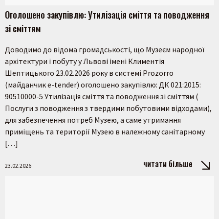
Оголошено закупівлю: Утилізація сміття та поводження
зі сміттям
Шукати
Доводимо до відома громадськості, що Музеєм народної
архітектури і побуту у Львові імені Климентія
Шептицького 23.02.2026 року в системі Prozorro
(майданчик e-tender) оголошено закупівлю: ДК 021:2015:
90510000-5 Утилізація сміття та поводження зі сміттям (
Послуги з поводження з твердими побутовими відходами),
для забезпечення потреб Музею, а саме утримання
приміщень та території Музею в належному санітарному
[…]
читати більше
23.02.2026