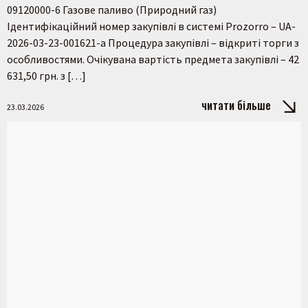
09120000-6 Газове паливо (Природний газ)
Ідентифікаційний номер закупівлі в системі Prozorro – UA-
2026-03-23-001621-a Процедура закупівлі – відкриті торги з
особливостями. Очікувана вартість предмета закупівлі – 42
631,50 грн. з […]
читати більше
23.03.2026
Пошук на сайті