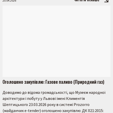
20.04.2026
Оголошено закупівлю: Газове паливо (Природний газ)
Доводимо до відома громадськості, що Музеєм народної
архітектури і побуту у Львові імені Климентія
Шептицького 23.03.2026 року в системі Prozorro
(майданчик e-tender) оголошено закупівлю: ДК 021:2015: