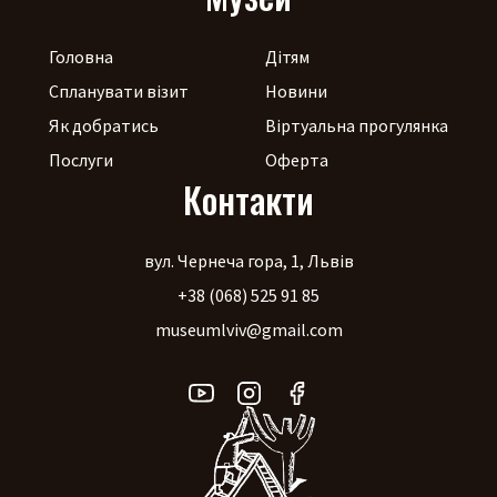
Головна
Дітям
Спланувати візит
Новини
Як добратись
Віртуальна прогулянка
Послуги
Оферта
Контакти
вул. Чернеча гора, 1, Львів
+38 (068) 525 91 85
museumlviv@gmail.com