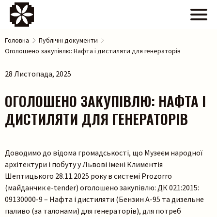
Головна
Публічні документи
Оголошено закупівлю: Нафта і дистиляти для генераторів
28 Листопада, 2025
ОГОЛОШЕНО ЗАКУПІВЛЮ: НАФТА І
ДИСТИЛЯТИ ДЛЯ ГЕНЕРАТОРІВ
Доводимо до відома громадськості, що Музеєм народної
архітектури і побуту у Львові імені Климентія
Шептицького 28.11.2025 року в системі Prozorro
(майданчик e-tender) оголошено закупівлю: ДК 021:2015:
09130000-9 – Нафта і дистиляти (Бензин А-95 та дизельне
паливо (за талонами) для генераторів), для потреб