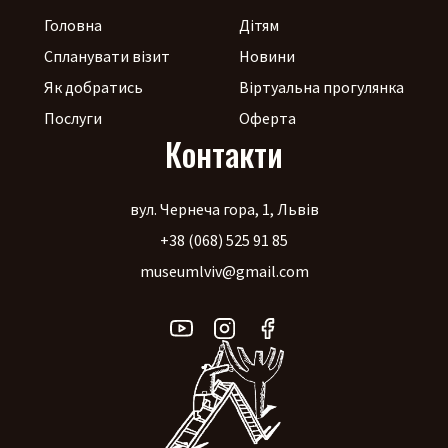
Головна
Дітям
Спланувати візит
Новини
Як добратись
Віртуальна прогулянка
Послуги
Оферта
Контакти
вул. Чернеча гора, 1, Львів
+38 (068) 525 91 85
museumlviv@gmail.com