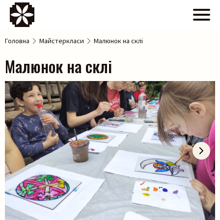
Головна
Майстеркласи
Малюнок на склі
Малюнок на склі