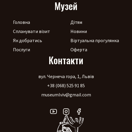
Музей
Головна
Дітям
Спланувати візит
Новини
Як добратись
Віртуальна прогулянка
Послуги
Оферта
Контакти
вул. Чернеча гора, 1, Львів
+38 (068) 525 91 85
museumlviv@gmail.com