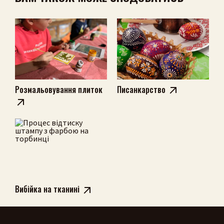
Шукати
Розмальовування плиток
Писанкарство
Вибійка на тканині