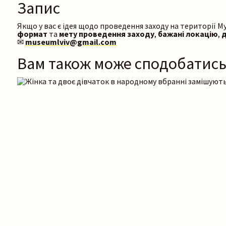
Запис
Якщо у вас є ідея щодо проведення заходу на території Му
формат
та
мету проведення заходу
,
бажані локацію
,
✉
museumlviv@gmail.com
Вам також може сподобатис