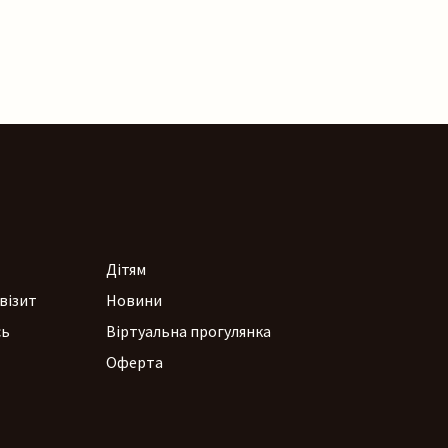
Дітям
візит
Новини
сь
Віртуальна прогулянка
Оферта