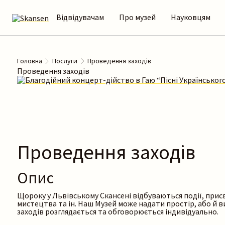
Відвідувачам
Про музей
Науковцям
Головна
Послуги
Проведення заходів
Проведення заходів
Проведення заходів
Опис
Щороку у Львівському Скансені відбуваються події, прис
мистецтва та ін. Наш Музей може надати простір, або й в
заходів розглядається та обговорюється індивідуально.