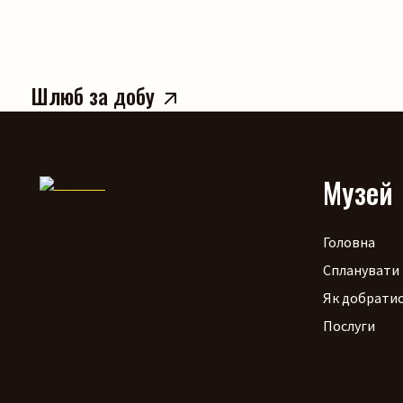
Шлюб за добу
Музей
Головна
Спланувати 
Як добрати
Послуги