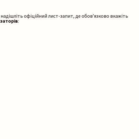
, надішліть офіційний лист-запит, де обов’язково вкажіть
ізаторів
: