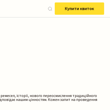
Купити квиток
 ремесел, історії, нового переосмислення традиційного
відповідає нашим цінностям. Кожен запит на проведення