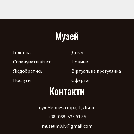
Музей
Головна
Дітям
Спланувати візит
Новини
Як добратись
Віртуальна прогулянка
Послуги
Оферта
Контакти
вул. Чернеча гора, 1, Львів
+38 (068) 525 91 85
museumlviv@gmail.com