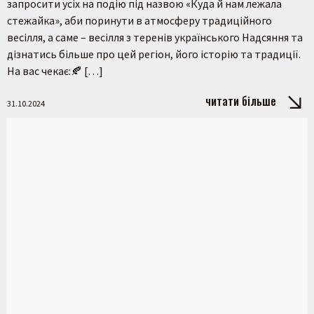
запросити усіх на подію під назвою «Куда й нам лежала
стежайка», аби поринути в атмосферу традиційного
весілля, а саме – весілля з теренів українського Надсяння та
дізнатись більше про цей регіон, його історію та традиції.
На вас чекає:🍂 […]
читати більше
31.10.2024