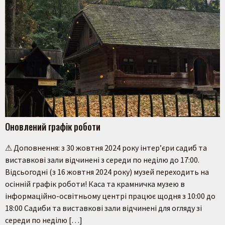
Оновлений графік роботи
⚠ Доповнення: з 30 жовтня 2024 року інтер’єри садиб та
виставкові зали відчинені з середи по неділю до 17:00.
Відсьогодні (з 16 жовтня 2024 року) музей переходить на
осінній графік роботи! Каса та крамничка музею в
інформаційно-освітньому центрі працює щодня з 10:00 до
18:00 Садиби та виставкові зали відчинені для огляду зі
середи по неділю […]