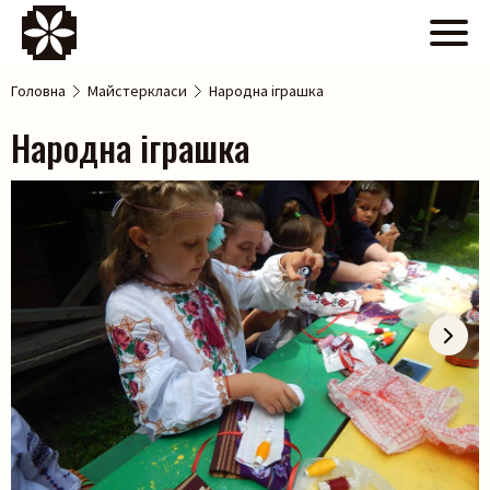
Головна
Майстеркласи
Народна іграшка
Народна іграшка