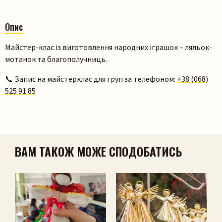
Опис
Майстер-клас із виготовлення народних іграшок – ляльок-
мотанок та благополучниць.
📞 Запис на майстерклас для груп за телефоном:
+38 (068)
525 91 85
Пошук на сайті
ВАМ ТАКОЖ МОЖЕ СПОДОБАТИСЬ