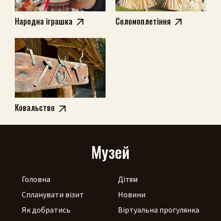
Шукати
Народна іграшка
Соломоплетіння
Ковальство
Музей
Головна
Дітям
Спланувати візит
Новини
Як добратись
Віртуальна прогулянка