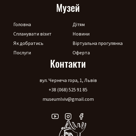
Музей
Головна
Дітям
Спланувати візит
Новини
Як добратись
Віртуальна прогулянка
Послуги
Оферта
Контакти
вул. Чернеча гора, 1, Львів
+38 (068) 525 91 85
museumlviv@gmail.com