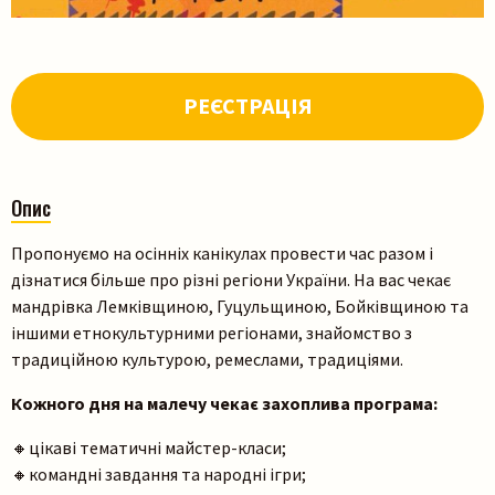
РЕЄСТРАЦІЯ
Опис
Пропонуємо на осінніх канікулах провести час разом і
дізнатися більше про різні регіони України. На вас чекає
мандрівка Лемківщиною, Гуцульщиною, Бойківщиною та
іншими етнокультурними регіонами, знайомство з
традиційною культурою, ремеслами, традиціями.
Кожного дня на малечу чекає захоплива програма:
🔸цікаві тематичні майстер-класи;
🔸командні завдання та народні ігри;