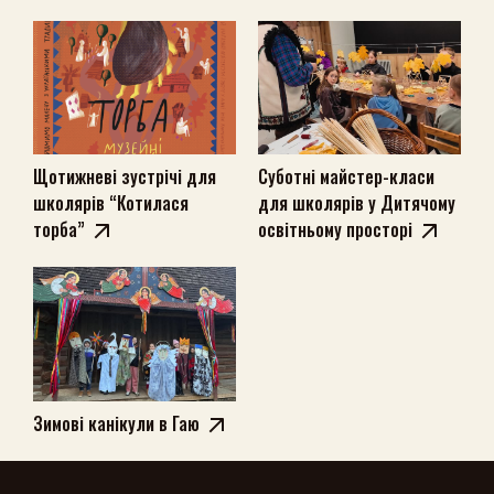
Щотижневі зустрічі для
Суботні майстер-класи
школярів “Котилася
для школярів у Дитячому
торба”
освітньому просторі
Зимові канікули в Гаю