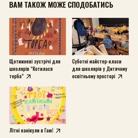
ВАМ ТАКОЖ МОЖЕ СПОДОБАТИСЬ
Щотижневі зустрічі для
Суботні майстер-класи
школярів “Котилася
для школярів у Дитячому
торба”
освітньому просторі
Літні канікули в Гаю!