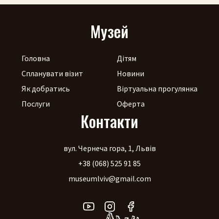
Музей
Головна
Дітям
Спланувати візит
Новини
Як добратись
Віртуальна прогулянка
Послуги
Оферта
Контакти
вул. Чернеча гора, 1, Львів
+38 (068) 525 91 85
museumlviv@gmail.com