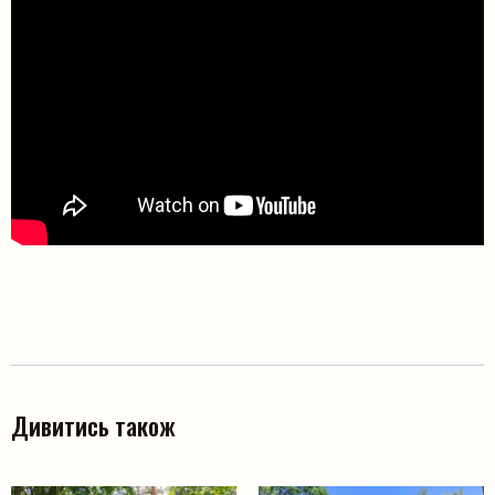
Пошук на сайті
Шукати
Дивитись також