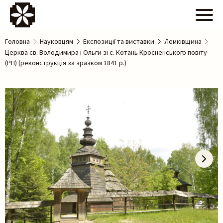
Головна
Науковцям
Експозиції та виставки
Лемківщина
Церква св. Володимира і Ольги зі с. Котань Кросненського повіту
(РП) (реконструкція за зразком 1841 р.)