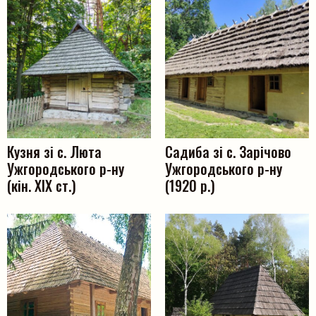
Кузня зі с. Люта
Садиба зі с. Зарічово
Ужгородського р-ну
Ужгородського р-ну
(кін. ХІХ ст.)
(1920 р.)