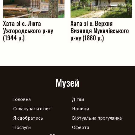
Хата зі с. Люта
Хата зі с. Верхня
Ужгородського р-ну
Визниця Мукачівського
(1944 р.)
р-ну (1860 р.)
Музей
Головна
Дітям
Спланувати візит
Новини
Як добратись
Віртуальна прогулянка
Послуги
Оферта