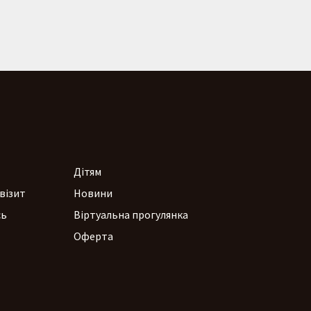
Дітям
візит
Новини
сь
Віртуальна прогулянка
Оферта