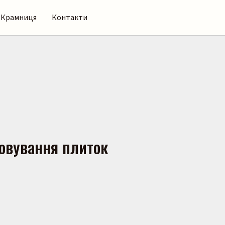
Крамниця
Контакти
овування плиток