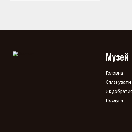
Музей
Головна
Спланувати 
Як добрати
Послуги