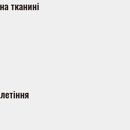
на тканині
летіння