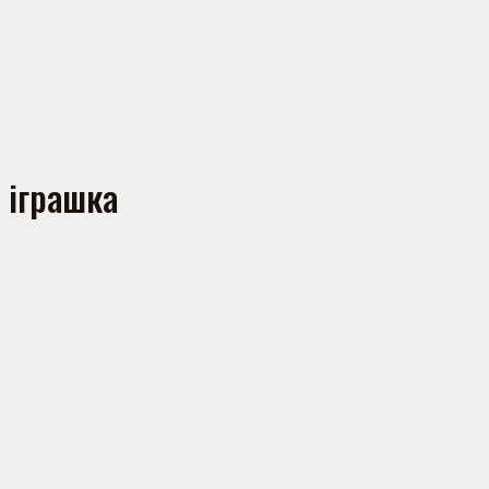
 іграшка