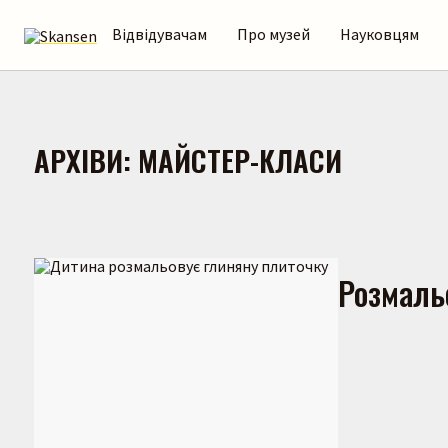
Відвідувачам
Про музей
Науковцям
АРХІВИ:
МАЙСТЕР-КЛАСИ
Розмаль