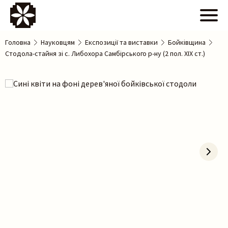
Головна
Науковцям
Експозиції та виставки
Бойківщина
Стодола-стайня зі с. Либохора Самбірського р-ну (2 пол. ХІХ ст.)