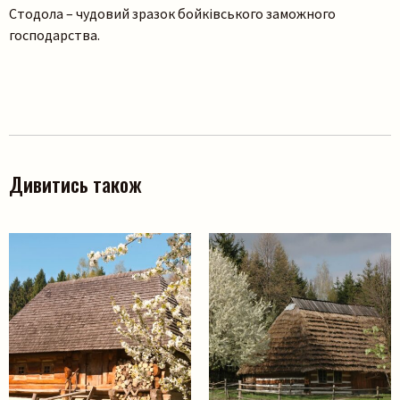
Стодола – чудовий зразок бойківського заможного
господарства.
Дивитись також