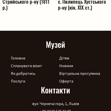
Стрийського р-ну (1811
с. Пилипець Хустського
р.)
р-ну (кін. ХІХ ст.)
Музей
Головна
Дітям
Спланувати візит
Новини
Як добратись
Віртуальна прогулянка
Послуги
Оферта
Контакти
вул. Чернеча гора, 1, Львів