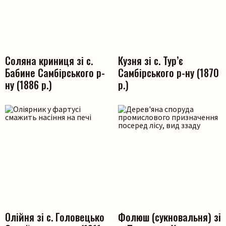
Соляна криниця зі с.
Кузня зі с. Тур’є
Бабине Самбірського р-
Самбірського р-ну (1870
ну (1886 р.)
р.)
Олійня зі с. Головецько
Фолюш (сукновальня) зі