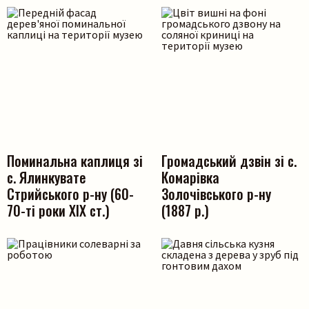
Поминальна каплиця зі
Громадський дзвін зі с.
с. Ялинкувате
Комарівка
Стрийського р-ну (60-
Золочівського р-ну
70-ті роки ХІХ ст.)
(1887 р.)