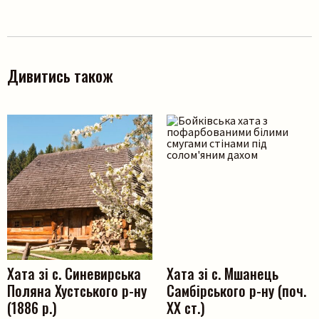
Дивитись також
Хата зі с. Синевирська
Хата зі с. Мшанець
Поляна Хустського р-ну
Самбірського р-ну (поч.
(1886 р.)
ХХ ст.)