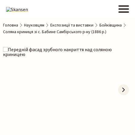
Головна
Науковцям
Експозиції та виставки
Бойківщина
Соляна криниця зі с. Бабине Самбірського р-ну (1886 р.)