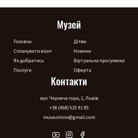
Музей
Головна
Дітям
Спланувати візит
Новини
Як добратись
Віртуальна прогулянка
Послуги
Оферта
Контакти
вул. Чернеча гора, 1, Львів
+38 (068) 525 91 85
museumlviv@gmail.com