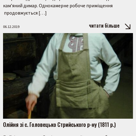
кам’яний димар. Однокамерне робоче приміщення
продовжується […]
читати більше
06.12.2019
Олійня зі с. Головецько Стрийського р-ну (1811 р.)