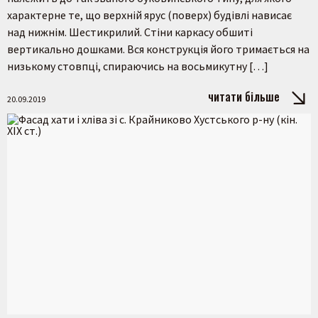
характерне те, що верхній ярус (поверх) будівлі нависає
над нижнім. Шестикрилий. Стіни каркасу обшиті
вертикально дошками. Вся конструкція його тримається на
низькому стовпці, спираючись на восьмикутну […]
читати більше
20.09.2019