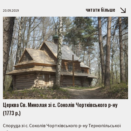
читати більше
20.09.2019
Пошук на сайті
Церква Св. Миколая зі с. Соколів Чортківського р-ну
Шукати
(1773 р.)
Споруда зі с. Соколів Чортківського р-ну Тернопільської