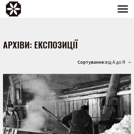
АРХІВИ:
ЕКСПОЗИЦІЇ
Сортування:
від А до Я