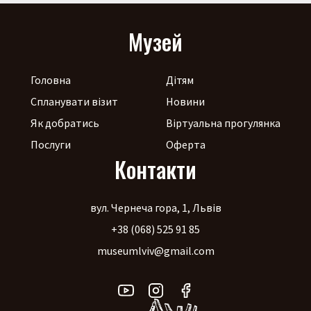
Музей
Головна
Дітям
Спланувати візит
Новини
Як добратись
Віртуальна прогулянка
Послуги
Оферта
Контакти
вул. Чернеча гора, 1, Львів
+38 (068) 525 91 85
museumlviv@gmail.com